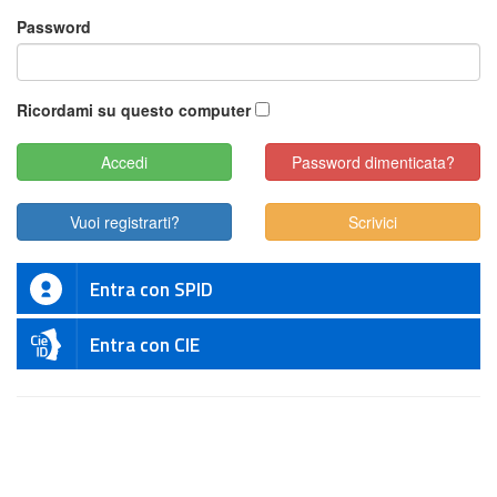
Password
Ricordami su questo computer
Password dimenticata?
Vuoi registrarti?
Scrivici
Entra con SPID
Entra con CIE