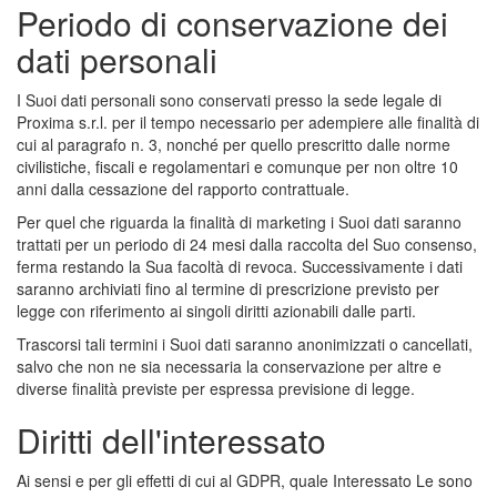
Periodo di conservazione dei
dati personali
I Suoi dati personali sono conservati presso la sede legale di
Proxima s.r.l. per il tempo necessario per adempiere alle finalità di
cui al paragrafo n. 3, nonché per quello prescritto dalle norme
civilistiche, fiscali e regolamentari e comunque per non oltre 10
anni dalla cessazione del rapporto contrattuale.
Per quel che riguarda la finalità di marketing i Suoi dati saranno
trattati per un periodo di 24 mesi dalla raccolta del Suo consenso,
ferma restando la Sua facoltà di revoca. Successivamente i dati
saranno archiviati fino al termine di prescrizione previsto per
legge con riferimento ai singoli diritti azionabili dalle parti.
Trascorsi tali termini i Suoi dati saranno anonimizzati o cancellati,
salvo che non ne sia necessaria la conservazione per altre e
diverse finalità previste per espressa previsione di legge.
Diritti dell'interessato
Ai sensi e per gli effetti di cui al GDPR, quale Interessato Le sono