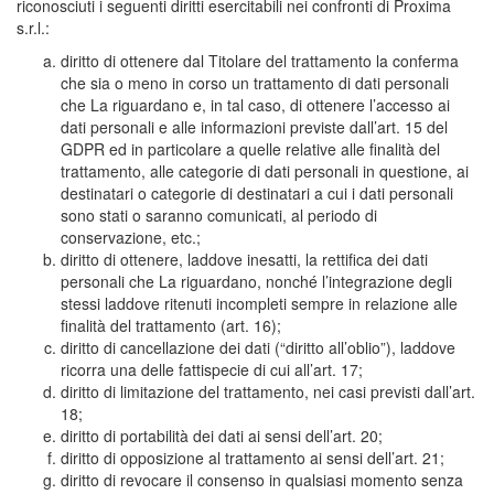
riconosciuti i seguenti diritti esercitabili nei confronti di Proxima
s.r.l.:
diritto di ottenere dal Titolare del trattamento la conferma
che sia o meno in corso un trattamento di dati personali
che La riguardano e, in tal caso, di ottenere l’accesso ai
dati personali e alle informazioni previste dall’art. 15 del
GDPR ed in particolare a quelle relative alle finalità del
trattamento, alle categorie di dati personali in questione, ai
destinatari o categorie di destinatari a cui i dati personali
sono stati o saranno comunicati, al periodo di
conservazione, etc.;
diritto di ottenere, laddove inesatti, la rettifica dei dati
personali che La riguardano, nonché l’integrazione degli
stessi laddove ritenuti incompleti sempre in relazione alle
finalità del trattamento (art. 16);
diritto di cancellazione dei dati (“diritto all’oblio”), laddove
ricorra una delle fattispecie di cui all’art. 17;
diritto di limitazione del trattamento, nei casi previsti dall’art.
18;
diritto di portabilità dei dati ai sensi dell’art. 20;
diritto di opposizione al trattamento ai sensi dell’art. 21;
diritto di revocare il consenso in qualsiasi momento senza