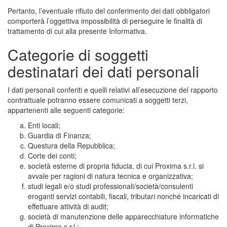
Pertanto, l’eventuale rifiuto del conferimento dei dati obbligatori
comporterà l’oggettiva impossibilità di perseguire le finalità di
trattamento di cui alla presente Informativa.
Categorie di soggetti
destinatari dei dati personali
I dati personali conferiti e quelli relativi all’esecuzione del rapporto
contrattuale potranno essere comunicati a soggetti terzi,
appartenenti alle seguenti categorie:
Enti locali;
Guardia di Finanza;
Questura della Repubblica;
Corte dei conti;
società esterne di propria fiducia, di cui Proxima s.r.l. si
avvale per ragioni di natura tecnica e organizzativa;
studi legali e/o studi professionali/società/consulenti
eroganti servizi contabili, fiscali, tributari nonché incaricati di
effettuare attività di audit;
società di manutenzione delle apparecchiature informatiche
di Proxima s.r.l.;