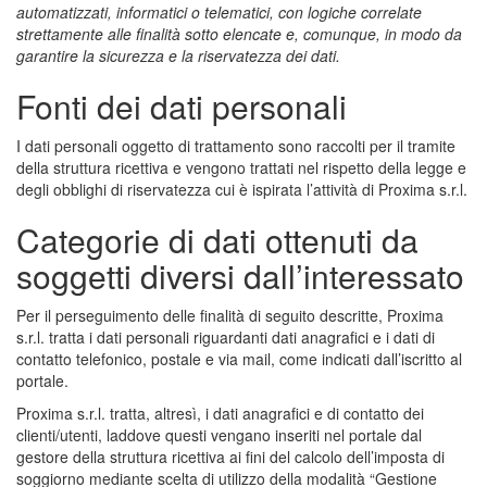
automatizzati, informatici o telematici, con logiche correlate
strettamente alle finalità sotto elencate e, comunque, in modo da
garantire la sicurezza e la riservatezza dei dati.
Fonti dei dati personali
I dati personali oggetto di trattamento sono raccolti per il tramite
della struttura ricettiva e vengono trattati nel rispetto della legge e
degli obblighi di riservatezza cui è ispirata l’attività di Proxima s.r.l.
Categorie di dati ottenuti da
soggetti diversi dall’interessato
Per il perseguimento delle finalità di seguito descritte, Proxima
s.r.l. tratta i dati personali riguardanti dati anagrafici e i dati di
contatto telefonico, postale e via mail, come indicati dall’iscritto al
portale.
Proxima s.r.l. tratta, altresì, i dati anagrafici e di contatto dei
clienti/utenti, laddove questi vengano inseriti nel portale dal
gestore della struttura ricettiva ai fini del calcolo dell’imposta di
soggiorno mediante scelta di utilizzo della modalità “Gestione