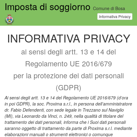
Imposta di soggiorno
Comune di Bosa
Informativa Privacy
INFORMATIVA PRIVACY
ai sensi degli artt. 13 e 14 del
Regolamento UE 2016/679
per la protezione dei dati personali
(GDPR)
Ai sensi degli artt. 13 e 14 del Regolamento UE 2016/679 (d’ora
in poi GDPR), la soc. Proxima s.r.l., in persona dell’amministratore
dr. Fabio Defendenti, con sede legale in Trezzano sul Naviglio
(MI), via Leonardo da Vinci, n. 249, nella qualità di titolare del
trattamento dei dati personali, informa che i Suoi dati personali
saranno oggetto di trattamento da parte di Proxima s.r.l. mediante
elaborazioni manuali o strumenti elettronici o comunque