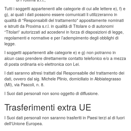
Tutti i soggetti appartenenti alle categorie di cui alle lettere e), f) e
g), ai quali i dati possono essere comunicati li utilizzeranno in
qualità di "Responsabili del trattamento" appositamente nominati
e istruiti da Proxima s.r.l. in qualità di Titolare o di autonomi
“Titolari” autorizzati ad accedervi in forza di disposizioni di legge,
regolamenti e normative e per l’adempimento degli obblighi di
legge.
I soggetti appartenenti alle categorie e) e g) non potranno in
alcun caso prendere direttamente contatto telefonico e/o a mezza
di posta ordinaria e/o elettronica con Lei.
I dati saranno altresì trattati dal Responsabile del trattamento dei
dati, ovvero dal sig. Michele Plinio, domiciliato in Abbiategrasso
(MI), via Pascoli, n. 8.
I Suoi dati personali non sono oggetto di diffusione.
Trasferimenti extra UE
I Suoi dati personali non saranno trasferiti in Paesi terzi al di fuori
dell'Unione Europea.