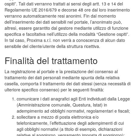
ospiti”. Tali dati verranno trattati ai sensi degli artt. 13 e 14 del
Regolamento UE 2016/679 e decorse 48 ore dal loro inserimento
verranno automaticamente resi anonimi. Fin dal momento
dell’inserimento dei dati sensibili nel portale, l’anonimato può,
altresì, essere garantito dal gestore mediante utilizzo di funzione
specifica e facoltativa nell’utilizzo della modalità “Gestione ospiti”.
In tal caso, Proxima s.r.l. non verrà a conoscenza di alcun dato
sensibile del cliente/utente della struttura ricettiva.
Finalità del trattamento
La registrazione al portale e la prestazione del consenso al
trattamento dei dati personali mediante spunta della relativa
casella, comporta il trattamento dei dati stessi (senza necessità di
ulteriore specifico consenso) per le seguenti finalità:
comunicare i dati anagrafici agli Enti individuati dalla Legge
(Amministrazione comunale, Questura, Istat) in
adempimento ad obblighi normativi, regolamentari e fiscali;
sollecitare a mezzo di posta elettronica e/o
telefonicamente, l’effettuazione degli adempimenti di cui
agli obblighi normativi (a titolo di esempio, dichiarazioni
relative al soggiorno, versamento imposta di soggiorno);