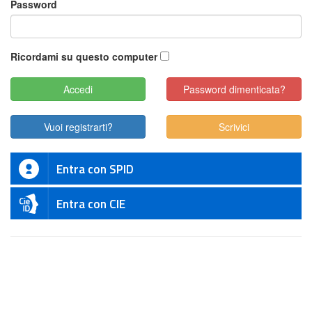
Password
Ricordami su questo computer
Password dimenticata?
Vuoi registrarti?
Scrivici
Entra con SPID
Entra con CIE