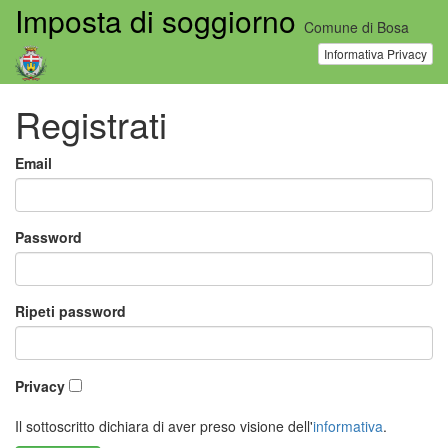
Imposta di soggiorno
Comune di Bosa
Informativa Privacy
Registrati
Email
Password
Ripeti password
Privacy
Il sottoscritto dichiara di aver preso visione dell'
informativa
.